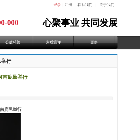
登录
|
注册
联系我们
关于我们
｜
心聚事业
共同发展
00-000
公益慈善
素质测评
更多
邑举行
在河南鹿邑举行
河南鹿邑举行