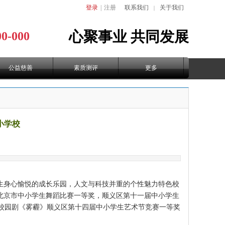
登录
|
注册
联系我们
关于我们
｜
心聚事业
共同发展
00-000
公益慈善
素质测评
更多
小学校
生身心愉悦的成长乐园，人文与科技并重的个性魅力特色校
北京市中小学生舞蹈比赛一等奖，顺义区第十一届中小学生
;校园剧《雾霾》顺义区第十四届中小学生艺术节竞赛一等奖