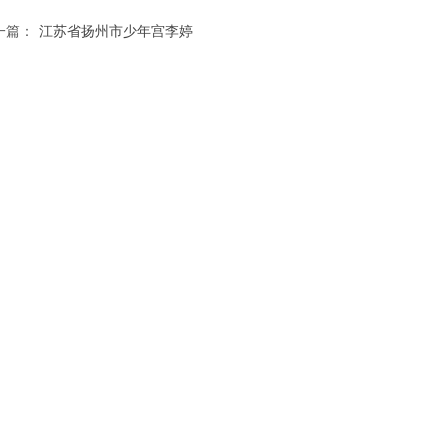
一篇：
江苏省扬州市少年宫李婷