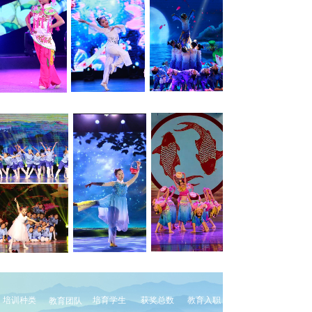
培训种类
培育学生
获奖总数
教育入职
教育团队