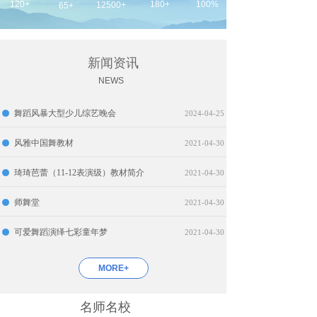
120+
180+
100%
12500+
65+
新闻资讯
NEWS
舞蹈风暴大型少儿综艺晚会
2024-04-25
风雅中国舞教材
2021-04-30
琦琦芭蕾（11-12表演级）教材简介
2021-04-30
师舞堂
2021-04-30
可爱舞蹈演绎七彩童年梦
2021-04-30
MORE+
名师名校