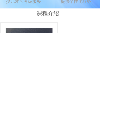
少儿才艺考级服务
提供个性化服务
课程介绍
报名费
全程互动
我们整合优质资源，全程互动，联合名师打造了包
括少儿才艺展示、少儿晚会、技能拓展、性格塑
造、考级服务、名师指导等多方面才艺拓展方向。