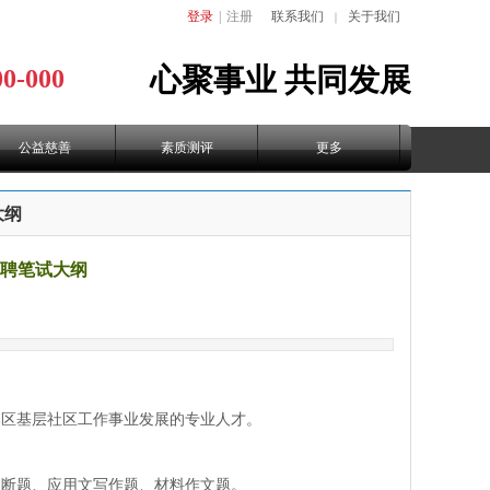
登录
|
注册
联系我们
关于我们
｜
心聚事业
共同发展
00-000
公益慈善
素质测评
更多
大纲
招聘笔试大纲
本区基层社区工作事业发展的专业人才。
、判断题、应用文写作题、材料作文题。