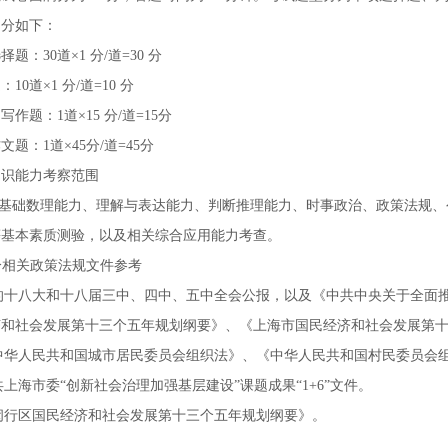
细分如下：
题：30道×1 分/道=30 分
10道×1 分/道=10 分
写作题：1道×15 分/道=15分
文题：1道×45分/道=45分
知识能力考察范围
涉及基础数理能力、理解与表达能力、判断推理能力、时事政治、政策法规
等基本素质测验，以及相关综合应用能力考查。
部分相关政策法规文件参考
党的十八大和十八届三中、四中、五中全会公报，以及《中共中央关于全
济和社会发展第十三个五年规划纲要》、《上海市国民经济和社会发展第
《中华人民共和国城市居民委员会组织法》、《中华人民共和国村民委员会
中共上海市委“创新社会治理加强基层建设”课题成果“1+6”文件。
《闵行区国民经济和社会发展第十三个五年规划纲要》。