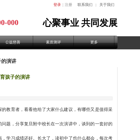
登录
|
注册
联系我们
关于我们
｜
心聚事业
共同发展
00-000
公益慈善
素质测评
更多
子的演讲
育孩子的演讲
的教育者，看看他给了大家什么建议，有哪些又是值得采
问题，分享复旦附中校长在一次演讲中，谈到的一套好的
，学习成绩还好。长大了，读初中了也什么都会，每次考