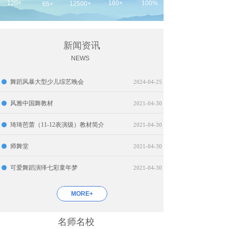
120+
180+
100%
12500+
65+
新闻资讯
NEWS
舞蹈风暴大型少儿综艺晚会
2024-04-25
风雅中国舞教材
2021-04-30
琦琦芭蕾（11-12表演级）教材简介
2021-04-30
师舞堂
2021-04-30
可爱舞蹈演绎七彩童年梦
2021-04-30
MORE+
名师名校