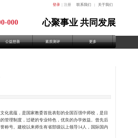
登录
|
注册
联系我们
关于我们
｜
心聚事业
共同发展
00-000
公益慈善
素质测评
更多
史文化底蕴，是国家教委首批表彰的全国百强中师校，是目
格的管理制度，过硬的专业特色，优良的办学效益。曾先后
誉称号。建校以来师生有省部级以上领导14人，国际国内