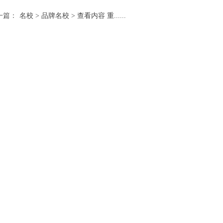
一篇：
名校 > 品牌名校 > 查看内容 重......