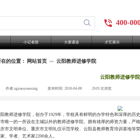
400-00
小记者团
大赛通道
才艺展示
所在的位置：
网站首页
云阳教师进修学院
>>
云阳教师进修学院
|
作者:
zgxiaoyuanxing
|
发布时间:
2018-04-08
|
2619
次浏览
|
教师进修学院，创办于1929年，学校具有鲜明的办学特色和深厚的历
庆市唯一的一所设在主城以外的教师进修学院。拥有雄厚的师资力量，严
重庆市文明单位、重庆市文明礼仪示范学校、云阳县教师教育培训基地等荣
家、学者、艺术家2200余人。