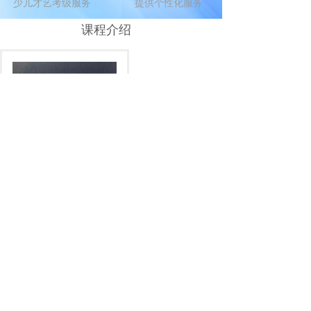
少儿才艺考级服务
提供个性化服务
课程介绍
报名费
全程互动
我们整合优质资源，全程互动，联合名师打造了包
括少儿才艺展示、少儿晚会、技能拓展、性格塑
造、考级服务、名师指导等多方面才艺拓展方向。