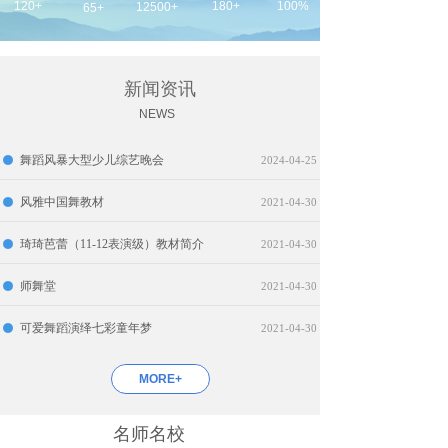
120+
180+
100%
12500+
65+
新闻资讯
NEWS
舞蹈风暴大型少儿综艺晚会
2024-04-25
风雅中国舞教材
2021-04-30
琦琦芭蕾（11-12表演级）教材简介
2021-04-30
师舞堂
2021-04-30
可爱舞蹈演绎七彩童年梦
2021-04-30
MORE+
名师名校