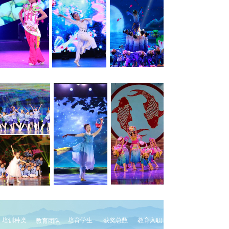
培训种类
培育学生
获奖总数
教育入职
教育团队