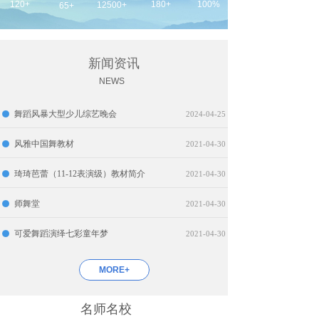
120+
180+
100%
12500+
65+
新闻资讯
NEWS
舞蹈风暴大型少儿综艺晚会
2024-04-25
风雅中国舞教材
2021-04-30
琦琦芭蕾（11-12表演级）教材简介
2021-04-30
师舞堂
2021-04-30
可爱舞蹈演绎七彩童年梦
2021-04-30
MORE+
名师名校