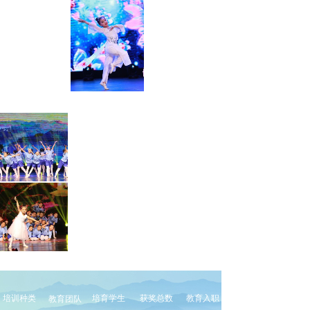
培训种类
培育学生
获奖总数
教育入职
教育团队