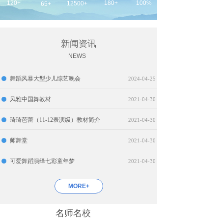
120+
180+
100%
12500+
65+
新闻资讯
NEWS
舞蹈风暴大型少儿综艺晚会
2024-04-25
风雅中国舞教材
2021-04-30
琦琦芭蕾（11-12表演级）教材简介
2021-04-30
师舞堂
2021-04-30
可爱舞蹈演绎七彩童年梦
2021-04-30
MORE+
名师名校